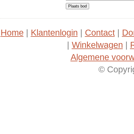
Home
|
Klantenlogin
|
Contact
|
Do
|
Winkelwagen
|
R
Algemene voor
© Copyri